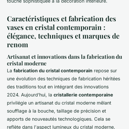
touche sophistiquée à la décoration intérieure.
Caractéristiques et fabrication des
vases en cristal contemporain :
élégance, techniques et marques de
renom
Artisanat et innovations dans la fabrication du
cristal moderne
La
fabrication du cristal contemporain
repose sur
une évolution des techniques de fabrication héritées
des traditions tout en intégrant des innovations
2024. Aujourd’hui, la
cristallerie contemporaine
privilégie un artisanat du cristal moderne mêlant
soufflage à la bouche, taillage de précision et
apports de nouveautés technologiques. Cela se
reflète dans l'aspect lumineux du cristal moderne,