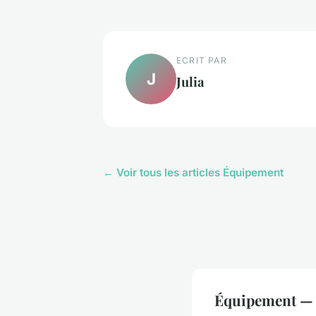
ECRIT PAR
J
Julia
← Voir tous les articles Équipement
Équipement — N