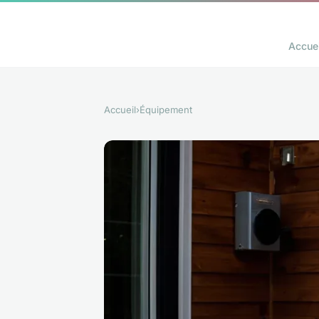
Accuei
Accueil
›
Équipement