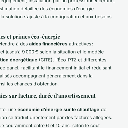
équipement, installation par un professionnel certifié,
estimation détaillée des économies d’énergie
a solution s’ajuste à la configuration et aux besoins
ues et primes éco-énergie
étendre à des
aides financières
attractives :
 jusqu’à 9 000 € selon la situation et le modèle
ition énergétique
(CITE), l’Éco-PTZ et différentes
 panel, facilitant le financement initial et réduisant
écialisés accompagnent généralement dans la
nsi les chances d’obtention.
ies sur facture, durée d’amortissement
nte, une
économie d’énergie sur le chauffage
de
ion se traduit directement par des factures allégées.
ue couramment entre 6 et 10 ans, selon le coût