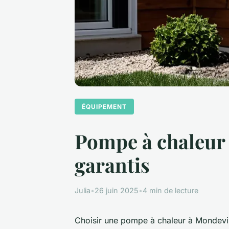
ÉQUIPEMENT
Pompe à chaleur 
garantis
Julia
•
26 juin 2025
•
4 min de lecture
Choisir une pompe à chaleur à Mondevill