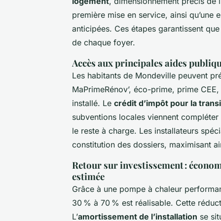
logement
, dimensionnement précis de l’
première mise en service, ainsi qu’une 
anticipées. Ces étapes garantissent que l
de chaque foyer.
Accès aux principales aides publiq
Les habitants de Mondeville peuvent pr
MaPrimeRénov’, éco-prime, prime CEE, et
installé. Le
crédit d’impôt pour la trans
subventions locales viennent compléter ce
le reste à charge. Les installateurs sp
constitution des dossiers, maximisant ai
Retour sur investissement : économ
estimée
Grâce à une pompe à chaleur performa
30 % à 70 % est réalisable. Cette réduct
L’
amortissement de l’installation
se sit