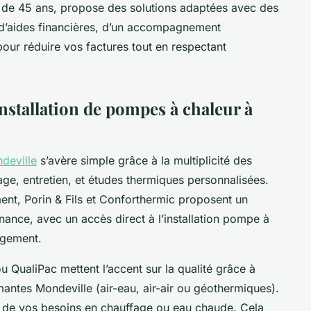
us de 45 ans, propose des solutions adaptées avec des
z d’aides financières, d’un accompagnement
 pour réduire vos factures tout en respectant
installation de pompes à chaleur à
deville
s’avère simple grâce à la multiplicité des
nage, entretien, et études thermiques personnalisées.
ent, Porin & Fils et Conforthermic proposent un
ance, avec un accès direct à l’installation pompe à
ogement.
ou QualiPac mettent l’accent sur la qualité grâce à
mantes Mondeville (air-eau, air-air ou géothermiques).
t de vos besoins en chauffage ou eau chaude. Cela