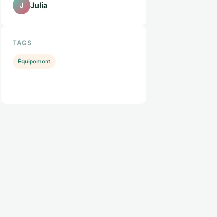
Julia
J
TAGS
Équipement