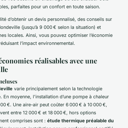
es, parfaites pour un confort en toute saison.
lité d’obtenir un devis personnalisé, des conseils sur
ndeville (jusqu’à 9 000 € selon la situation) et
mes locales. Ainsi, vous pouvez optimiser l’économie
réduisant l’impact environnemental.
t économies réalisables avec une
lle
incluses
eville
varie principalement selon la technologie
ue. En moyenne, l'installation d’une pompe à chaleur
00 €. Une aire-air peut coûter 6 000 € à 10 000 €,
vent entre 12 000 € et 18 000 €, hors options
ement comprises sont :
étude thermique préalable du