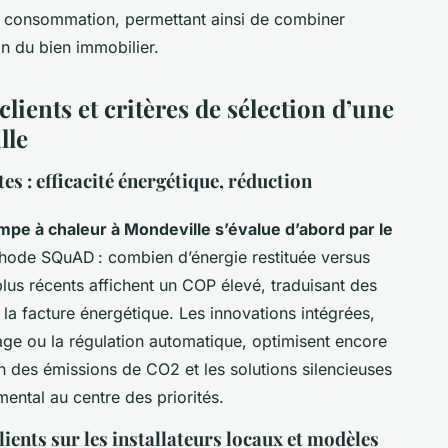
 de consommation, permettant ainsi de combiner
on du bien immobilier.
lients et critères de sélection d’une
lle
s : efficacité énergétique, réduction
pe à chaleur à Mondeville s’évalue d’abord par le
hode SQuAD : combien d’énergie restituée versus
us récents affichent un COP élevé, traduisant des
la facture énergétique. Les innovations intégrées,
age ou la régulation automatique, optimisent encore
n des émissions de CO2 et les solutions silencieuses
ental au centre des priorités.
lients sur les installateurs locaux et modèles