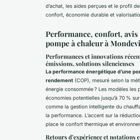
d’achat, les aides perçues et le profil
confort, économie durable et valorisati
Performance, confort, avis c
pompe à chaleur à Mondevi
Performances et innovations récente
émissions, solutions silencieuses
La performance énergétique d’une pom
rendement
(COP), mesuré selon la mét
énergie consommée ? Les modèles les pl
économies potentielles jusqu’à 70 % sur 
comme la gestion intelligente du chauff
la performance. L’accent sur la réductio
place le confort thermique et environnem
Retours d’expérience et notations c