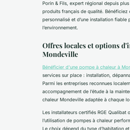
Porin & Fils, expert régional depuis pl
produits français de qualité. Bénéficie
personnalisé et d’une installation fiable
l’environnement.
Offres locales et options d'
Mondeville
Bénéficier d'une pompe à chaleur à Mon
services sur place : installation, dépan
Parmi les entreprises reconnues localem
accompagnement de l’étude à la mainten
chaleur Mondeville adaptée à chaque l
Les installateurs certifiés RGE Qualibat 
l’utilisation de pompes à chaleur perfor
Le choix dépend du type d’habitation e