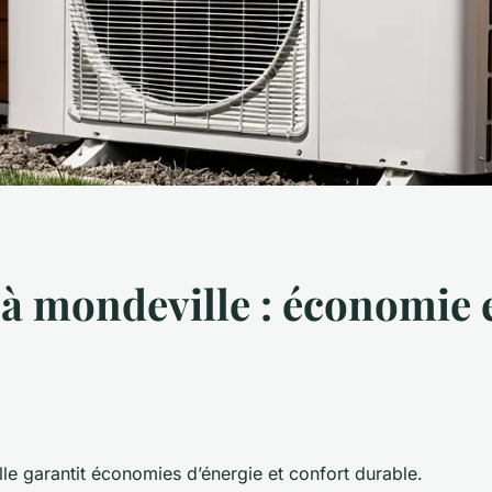
à mondeville : économie e
e garantit économies d’énergie et confort durable.