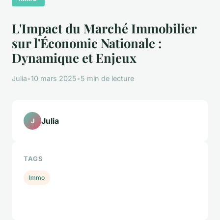
L'Impact du Marché Immobilier
sur l'Économie Nationale :
Dynamique et Enjeux
Julia
•
10 mars 2025
•
5 min de lecture
Julia
J
TAGS
Immo