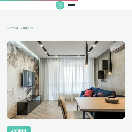
Accueil
›
Jardin
JARDIN