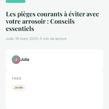
Les pièges courants à éviter avec
votre arrosoir : Conseils
essentiels
Julia
•
10 mars 2025
•
5 min de lecture
Julia
J
TAGS
Jardin