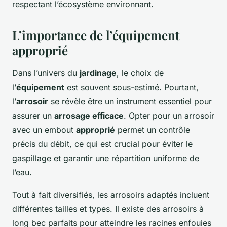
respectant l’écosystème environnant.
L’importance de l’équipement
approprié
Dans l’univers du
jardinage
, le choix de
l’
équipement
est souvent sous-estimé. Pourtant,
l’
arrosoir
se révèle être un instrument essentiel pour
assurer un
arrosage efficace
. Opter pour un arrosoir
avec un embout
approprié
permet un contrôle
précis du débit, ce qui est crucial pour éviter le
gaspillage et garantir une répartition uniforme de
l’eau.
Tout à fait diversifiés, les arrosoirs adaptés incluent
différentes tailles et types. Il existe des arrosoirs à
long bec parfaits pour atteindre les racines enfouies